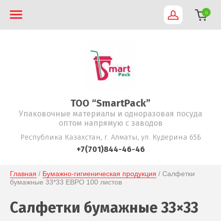
0
TOO “SmartPack”
Упаковочные материалы и одноразовая посуда
оптом напрямую с заводов
Республика Казахстан, г. Алматы, ул. Кудерина 65Б
+7(701)844-46-46
Главная
 / 
Бумажно-гигиеническая продукция
 / Салфетки 
бумажные 33*33 ЕВРО 100 листов
Салфетки бумажные 33×33