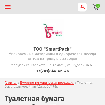
0
TOO “SmartPack”
Упаковочные материалы и одноразовая посуда
оптом напрямую с заводов
Республика Казахстан, г. Алматы, ул. Кудерина 65Б
+7(701)844-46-46
Главная
 / 
Бумажно-гигиеническая продукция
 / Туалетная 
бумага двухслойная "Джамбо" 75м
Туалетная бумага